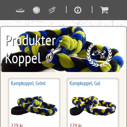
|
|
Produkter -
Koppel
Kampkoppel, Grönt
Kampkoppel, Gul
229 kr
229 kr