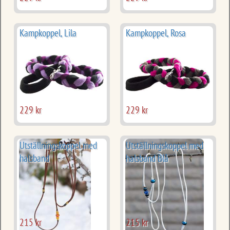
Kampkoppel, Lila
Kampkoppel, Rosa
229 kr
229 kr
Utställningskoppel med
Utställningskoppel med
halsband
halsband Blå
215 kr
215 kr