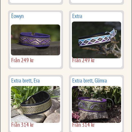
Èowyn
Extra
Från 249 kr
Från 249 kr
Extra brett, Era
Extra brett, Glimra
Från 314 kr
Från 314 kr