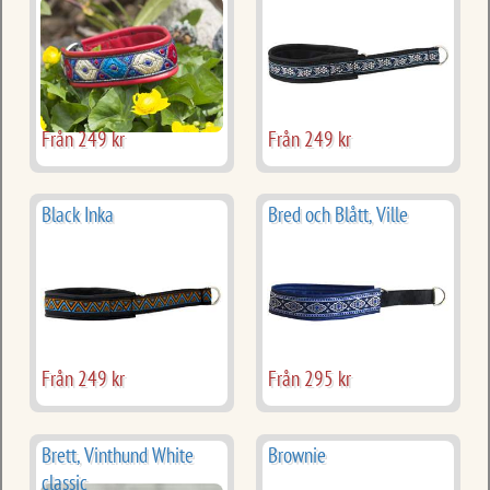
Från 249 kr
Från 249 kr
Black Inka
Bred och Blått, Ville
Från 249 kr
Från 295 kr
Brett, Vinthund White
Brownie
classic