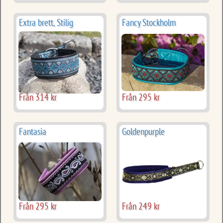
Extra brett, Stilig
Fancy Stockholm
Från 314 kr
Från 295 kr
Fantasia
Goldenpurple
Från 295 kr
Från 249 kr