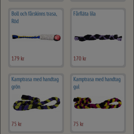
Boll och fårskinns trasa,
Fårfläta lila
Röd
179 kr
170 kr
Kamptrasa med handtag
Kamptrasa med handtag
grön
gul
75 kr
75 kr