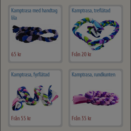
Kamptrasa med handtag
Kamptrasa, treflätad
lila
65 kr
Från 20 kr
Kamptrasa, fyrflätad
Kamptrasa, rundkunten
Från 55 kr
Från 35 kr