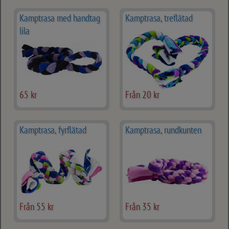
Kamptrasa med handtag
Kamptrasa, treflätad
lila
65 kr
Från 20 kr
Kamptrasa, fyrflätad
Kamptrasa, rundkunten
Från 55 kr
Från 35 kr