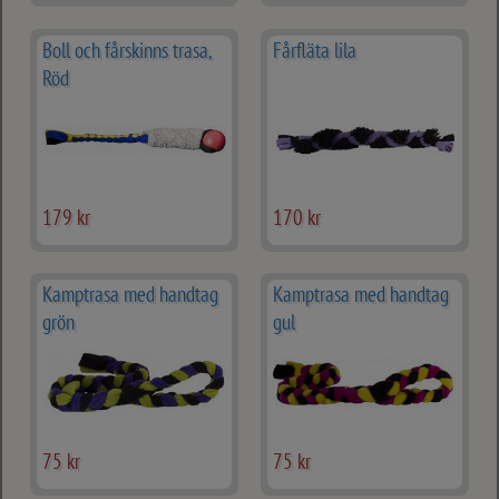
Boll och fårskinns trasa,
Fårfläta lila
Röd
179 kr
170 kr
Kamptrasa med handtag
Kamptrasa med handtag
grön
gul
75 kr
75 kr